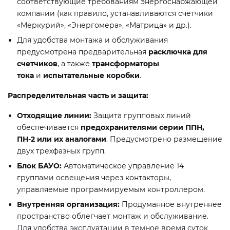
соответствующие требованиям энергоснабжающей
компании (как правило, устанавливаются счетчики
«Меркурий», «Энергомера», «Матрица» и др.).
Для удобства монтажа и обслуживания
предусмотрена предварительная
расключка для
счетчиков
, а также
трансформаторы
тока
и
испытательные коробки
.
Распределительная часть и защита:
Отходящие линии:
Защита групповых линий
обеспечивается
предохранителями серии ППН,
ПН-2 или их аналогами
. Предусмотрено размещение
двух трехфазных групп.
Блок БАУО:
Автоматическое управление 14
группами освещения через контакторы,
управляемые программируемым контроллером.
Внутренняя организация:
Продуманное внутреннее
пространство облегчает монтаж и обслуживание.
Для удобства эксплуатации в темное время суток