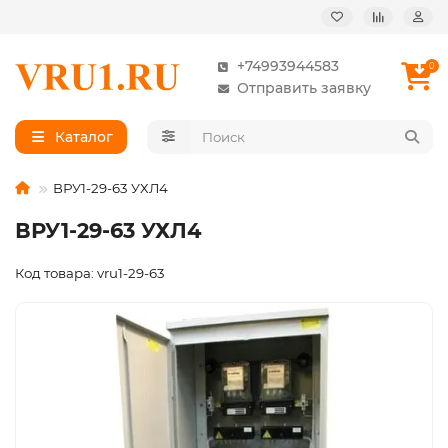
+74993944583
0
Отправить заявку
Каталог
ВРУ1-29-63 УХЛ4
ВРУ1-29-63 УХЛ4
Код товара: vru1-29-63