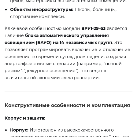
цехов, мастерских и вспомогательных помещений.
Объекты инфраструктуры:
Школы, больницы,
спортивные комплексы.
Ключевой особенностью модели
ВРУ1-29-63
является
наличие
блока автоматического управления
освещением (БАУО) на 14 независимых групп
. Это
позволяет программировать включение и отключение
освещения по времени суток, дням недели, создавая
энергоэффективные сценарии (например, "ночной
режим", "дежурное освещение"), что ведет к
значительной экономии электроэнергии.
Конструктивные особенности и комплектация
Корпус и защита:
Корпус:
Изготовлен из высококачественного
листового стального проката толщиной до 2 мм, что