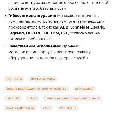
наличие контура заземления обеспечивают высокий
уровень электробезопасности.
Гибкость конфигурации:
Мы можем выполнить
комплектацию устройства компонентами ведущих
производителей, таких как
ABB, Schneider Electric,
Legrand, DEKraft, IEK, TDM, EKF
, согласно вашим
схемам и требованиям.
Качественное исполнение:
Прочный
металлический корпус гарантирует защиту
оборудования и длительный срок службы.
ВРУ1-29-63
ВРУ1-29-63 УХЛ4
вводно-распределительное устройство
ВРУ на 250А
щит ВРУ
БАУО
панель вводно распределительная
электрощит учета
УХЛ4
купить ВРУ