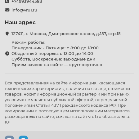
+74993944583
info@vru1.ru
Наш адрес
127411, г. Москва, Дмитровское шоссе, д.157, стр.15
Режим работы:
Понедельник - Пятница: с 8:00 до 18:00
Обеденный перерыв: с 13:00 до 14:00
Суббота, Воскресенье: выходные дни
Прием заявок на сайте — круглосуточно!
Вся представленная на сайте информация, касающаяся
технических характеристик, наличия на складе, стоимости
товаров, носит информационный характер и ни при каких
условиях не является публичной офертой, определяемой
положениями Статьи 437 Гражданского кодекса РФ. При
копировании и последующем использовании материалов,
размещенных на сайте, ссылка на сайт vru1.ru обязательна.
18+