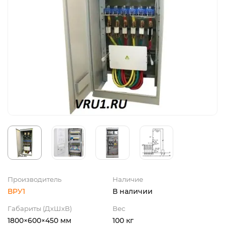
Производитель
Наличие
ВРУ1
В наличии
Габариты (ДхШхВ)
Вес
1800×600×450 мм
100 кг