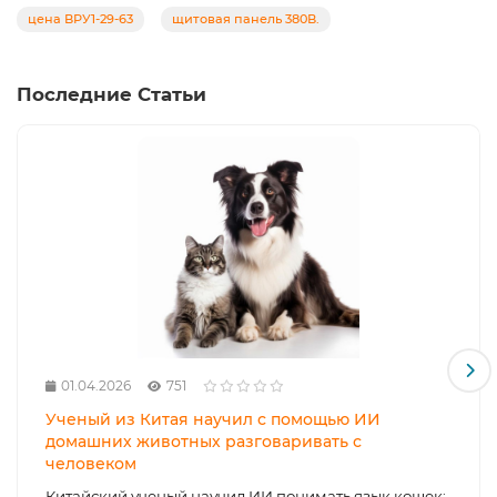
цена ВРУ1-29-63
щитовая панель 380В.
Последние Статьи
01.04.2026
751
Ученый из Китая научил с помощью ИИ
домашних животных разговаривать с
человеком
Китайский ученый научил ИИ понимать язык кошек: