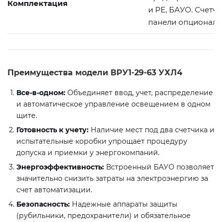
Комплектация
и PE, БАУО. Счетч
панели опциональ
Преимущества модели ВРУ1-29-63 УХЛ4
Все-в-одном:
Объединяет ввод, учет, распределение
и автоматическое управление освещением в одном
щите.
Готовность к учету:
Наличие мест под два счетчика и
испытательные коробки упрощает процедуру
допуска и приемки у энергокомпаний.
Энергоэффективность:
Встроенный БАУО позволяет
значительно снизить затраты на электроэнергию за
счет автоматизации.
Безопасность:
Надежные аппараты защиты
(рубильники, предохранители) и обязательное