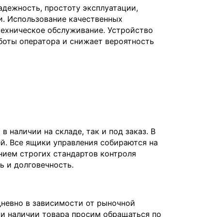
дежность, простоту эксплуатации,
и. Использование качественных
техническое обслуживание. Устройство
боты оператора и снижает вероятность
 наличии на складе, так и под заказ. В
ей. Все ящики управления собираются на
нием строгих стандартов контроля
ь и долговечность.
дневно в зависимости от рыночной
и наличии товара просим обращаться по