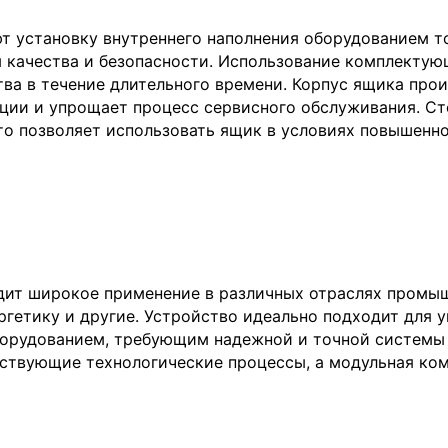
 установку внутреннего наполнения оборудованием тор
качества и безопасности. Использование комплектую
ва в течение длительного времени. Корпус ящика прои
ции и упрощает процесс сервисного обслуживания. Ст
то позволяет использовать ящик в условиях повышенн
дит широкое применение в различных отраслях промы
ргетику и другие. Устройство идеально подходит для 
орудованием, требующим надежной и точной системы 
ществующие технологические процессы, а модульная ко