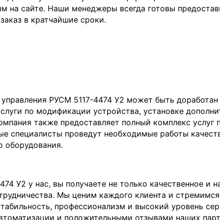
ым на сайте. Наши менеджеры всегда готовы предоста
аказ в кратчайшие сроки.
управления РУСМ 5117-4474 У2 может быть доработан
услуги по модификации устройства, установке дополни
омпания также предоставляет полный комплекс услуг п
е специалисты проведут необходимые работы качеств
о оборудования.
74 У2 у нас, вы получаете не только качественное и 
отрудничества. Мы ценим каждого клиента и стремимс
стабильность, профессионализм и высокий уровень се
втоматизации и положительными отзывами наших парт