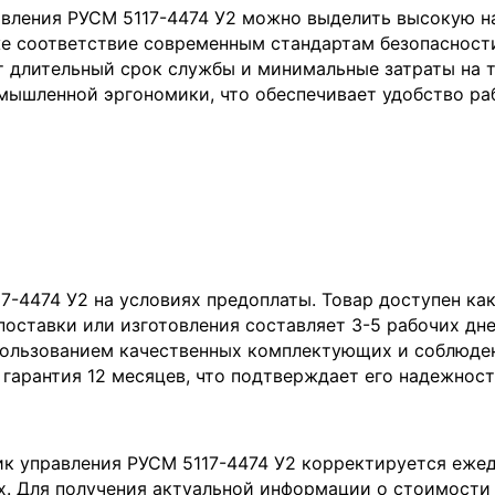
ления РУСМ 5117-4474 У2 можно выделить высокую на
же соответствие современным стандартам безопасност
 длительный срок службы и минимальные затраты на 
мышленной эргономики, что обеспечивает удобство ра
4474 У2 на условиях предоплаты. Товар доступен как в
 поставки или изготовления составляет 3-5 рабочих дн
пользованием качественных комплектующих и соблюде
 гарантия 12 месяцев, что подтверждает его надежност
ик управления РУСМ 5117-4474 У2 корректируется еже
 Для получения актуальной информации о стоимости 