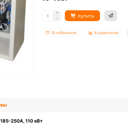
Купить
В избранное
В сравнение
ывы
185-250А, 110 кВт