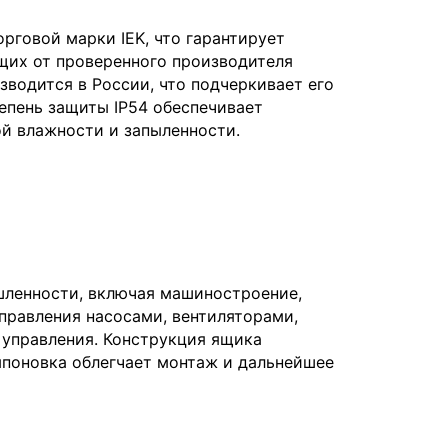
говой марки IEK, что гарантирует
щих от проверенного производителя
зводится в России, что подчеркивает его
епень защиты IP54 обеспечивает
ой влажности и запыленности.
шленности, включая машиностроение,
управления насосами, вентиляторами,
управления. Конструкция ящика
мпоновка облегчает монтаж и дальнейшее