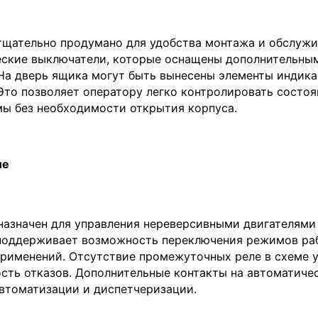
тщательно продумано для удобства монтажа и обслужи
еские выключатели, которые оснащены дополнительны
а дверь ящика могут быть вынесены элементы индикац
Это позволяет оператору легко контролировать состо
мы без необходимости открытия корпуса.
ие
назначен для управления нереверсивными двигателями
 поддерживает возможность переключения режимов раб
рименений. Отсутствие промежуточных реле в схеме 
сть отказов. Дополнительные контакты на автоматиче
втоматизации и диспетчеризации.