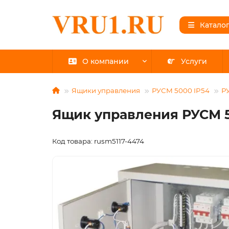
Катало
О компании
Услуги
Ящики управления
РУСМ 5000 IP54
РУ
Ящик управления РУСМ 511
Код товара: rusm5117-4474