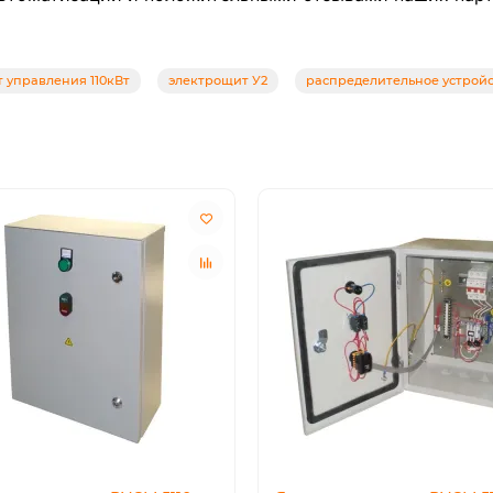
 управления 110кВт
электрощит У2
распределительное устройс