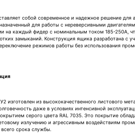
ставляет собой современное и надежное решение для
назначенный для работы с нереверсивными двигателям
и на каждый фидер с номинальным током 185-250А, ч
ротких замыканий. Конструкция ящика разработана с 
переключение режимов работы без использования пром
ация
У2 изготовлен из высококачественного листового мета
лговечность даже в условиях интенсивной эксплуатаци
крытием серого цвета RAL 7035. Это покрытие обла
етовому излучению и агрессивным воздействиям пром
 всего срока службы.