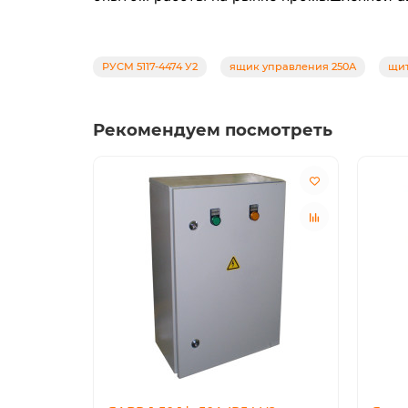
РУСМ 5117-4474 У2
ящик управления 250А
щит
Рекомендуем посмотреть