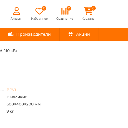
0
0
0
Аккаунт
Избранное
Сравнение
Корзина
Производители
Акции
, 110 кВт
ВРУ1
В наличии
600×400×200 мм
9 кг