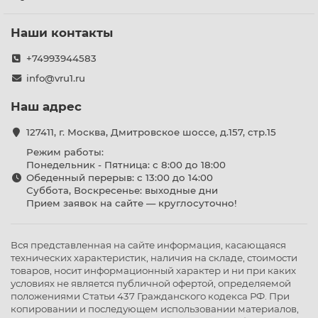
Наши контакты
+74993944583
info@vru1.ru
Наш адрес
127411, г. Москва, Дмитровское шоссе, д.157, стр.15
Режим работы:
Понедельник - Пятница: с 8:00 до 18:00
Обеденный перерыв: с 13:00 до 14:00
Суббота, Воскресенье: выходные дни
Прием заявок на сайте — круглосуточно!
Вся представленная на сайте информация, касающаяся
технических характеристик, наличия на складе, стоимости
товаров, носит информационный характер и ни при каких
условиях не является публичной офертой, определяемой
положениями Статьи 437 Гражданского кодекса РФ. При
копировании и последующем использовании материалов,