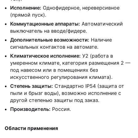
Исполнение:
Однофидерное, нереверсивное
(прямой пуск).
Коммутационные аппараты:
Автоматический
выключатель на вводе/фидере.
Дополнительные возможности:
Наличие
сигнальных контактов на автомате.
Климатическое исполнение:
У2 (работа в
умеренном климате, категория размещения 2 —
под навесом или в помещениях без
искусственного регулирования климата).
Степень защиты:
Стандартно IP54 (защита от
пыли и брызг воды), возможно исполнение с
другой степенью защиты под заказ.
Производитель:
Россия.
Области применения