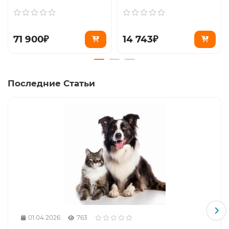
71 900₽
14 743₽
Последние Статьи
01.04.2026
763