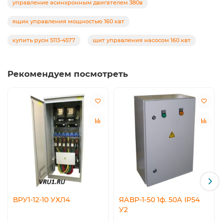
управление асинхронным двигателем 380в
ящик управления мощностью 160 квт
купить русм 5113-4577
щит управления насосом 160 квт
Рекомендуем посмотреть
ВРУ1-12-10 УХЛ4
ЯАВР-1-50 1ф. 50А IP54
У2