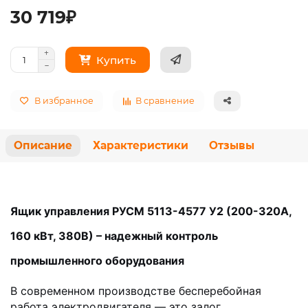
30 719₽
Купить
В избранное
В сравнение
Описание
Характеристики
Отзывы
Ящик управления РУСМ 5113-4577 У2 (200-320А,
160 кВт, 380В) – надежный контроль
промышленного оборудования
В современном производстве бесперебойная
работа электродвигателя — это залог