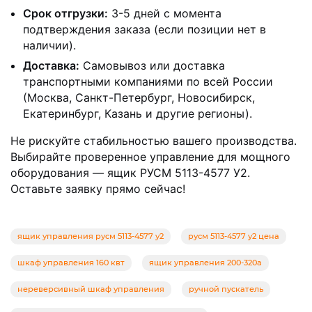
Срок отгрузки:
3-5 дней с момента
подтверждения заказа (если позиции нет в
наличии).
Доставка:
Самовывоз или доставка
транспортными компаниями по всей России
(Москва, Санкт-Петербург, Новосибирск,
Екатеринбург, Казань и другие регионы).
Не рискуйте стабильностью вашего производства.
Выбирайте проверенное управление для мощного
оборудования — ящик РУСМ 5113-4577 У2.
Оставьте заявку прямо сейчас!
ящик управления русм 5113-4577 у2
русм 5113-4577 у2 цена
шкаф управления 160 квт
ящик управления 200-320а
нереверсивный шкаф управления
ручной пускатель