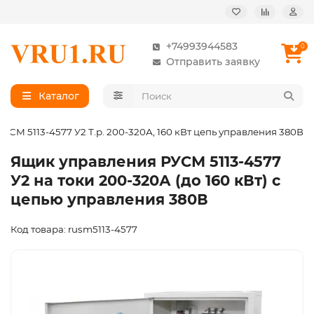
+74993944583
0
Отправить заявку
Каталог
СМ 5113-4577 У2 Т.р. 200-320А, 160 кВт цепь управления 380В
Ящик управления РУСМ 5113-4577
У2 на токи 200-320А (до 160 кВт) с
цепью управления 380В
Код товара: rusm5113-4577