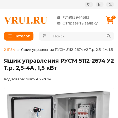
+74993944583
0
Отправить заявку
Каталог
112 IP54
Ящик управления РУСМ 5112-2674 У2 Т.р. 2,5-4А, 1,5 к
Ящик управления РУСМ 5112-2674 У2
Т.р. 2,5-4А, 1,5 кВт
Код товара: rusm5112-2674