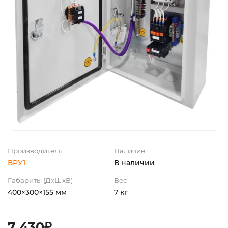
Производитель
Наличие
ВРУ1
В наличии
Габариты (ДхШхВ)
Вес
400×300×155 мм
7 кг
7 430₽