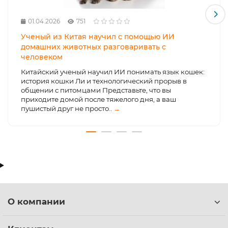
01.04.2026
751
Ученый из Китая научил с помощью ИИ
домашних животных разговаривать с
человеком
Китайский ученый научил ИИ понимать язык кошек:
история кошки Ли и технологический прорыв в
общении с питомцами Представьте, что вы
приходите домой после тяжелого дня, а ваш
пушистый друг не просто..
→
О компании