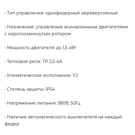
• Тип управления: однофидерный нереверсивный
• Назначение: управление асинхронными двигателями
с короткозамкнутым ротором
• Мощность двигателя: до 1,5 кВт
• Тепловое реле: ТР 2,5-4А
• Климатическое исполнение: У2
• Степень защиты: IP54
• Напряжение питания: 380В, 50Гц
• Наличие автоматического выключателя на каждый
фидер