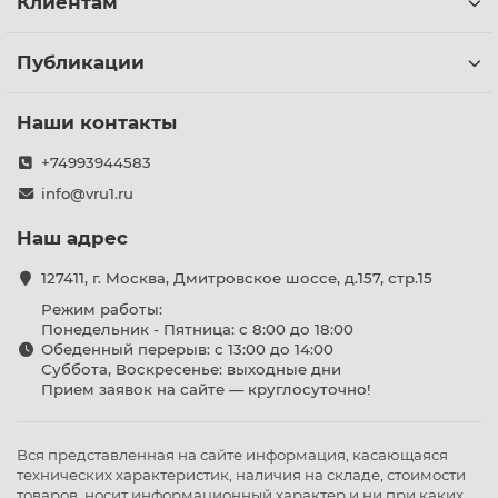
Клиентам
Публикации
Наши контакты
+74993944583
info@vru1.ru
Наш адрес
127411, г. Москва, Дмитровское шоссе, д.157, стр.15
Режим работы:
Понедельник - Пятница: с 8:00 до 18:00
Обеденный перерыв: с 13:00 до 14:00
Суббота, Воскресенье: выходные дни
Прием заявок на сайте — круглосуточно!
Вся представленная на сайте информация, касающаяся
технических характеристик, наличия на складе, стоимости
товаров, носит информационный характер и ни при каких