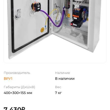
Производитель
Наличие
ВРУ1
В наличии
Габариты (ДхШхВ)
Вес
400×300×155 мм
7 кг
7 430₽