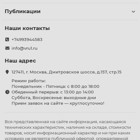
Публикации
Наши контакты
+74993944583
info@vru1.ru
Наш адрес
127411, г. Москва, Дмитровское шоссе, д.157, стр.15
Режим работы:
Понедельник - Пятница: с 8:00 до 18:00
Обеденный перерыв: с 13:00 до 14:00
Суббота, Воскресенье: выходные дни
Прием заявок на сайте — круглосуточно!
Вся представленная на сайте информация, касающаяся
технических характеристик, наличия на складе, стоимости
товаров, носит информационный характер и ни при каких
условиях не является публичной офертой, определяемой