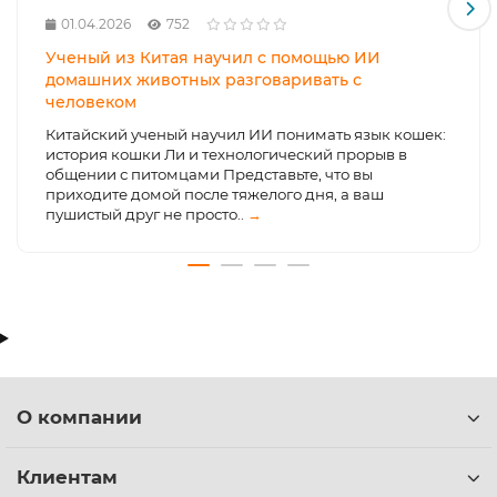
01.04.2026
752
Ученый из Китая научил с помощью ИИ
домашних животных разговаривать с
человеком
Китайский ученый научил ИИ понимать язык кошек:
история кошки Ли и технологический прорыв в
общении с питомцами Представьте, что вы
приходите домой после тяжелого дня, а ваш
пушистый друг не просто..
→
О компании
Клиентам