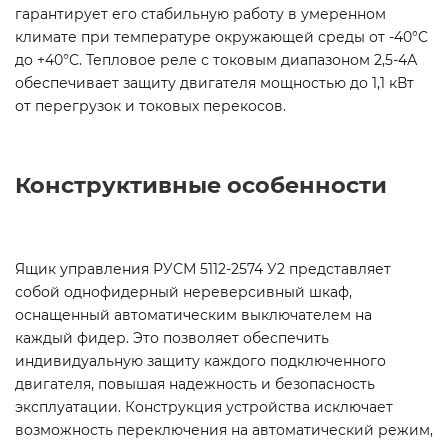
гарантирует его стабильную работу в умеренном
климате при температуре окружающей среды от -40°C
до +40°C. Тепловое реле с токовым диапазоном 2,5-4А
обеспечивает защиту двигателя мощностью до 1,1 кВт
от перегрузок и токовых перекосов.
Конструктивные особенности
Ящик управления РУСМ 5112-2574 У2 представляет
собой однофидерный нереверсивный шкаф,
оснащенный автоматическим выключателем на
каждый фидер. Это позволяет обеспечить
индивидуальную защиту каждого подключенного
двигателя, повышая надежность и безопасность
эксплуатации. Конструкция устройства исключает
возможность переключения на автоматический режим,