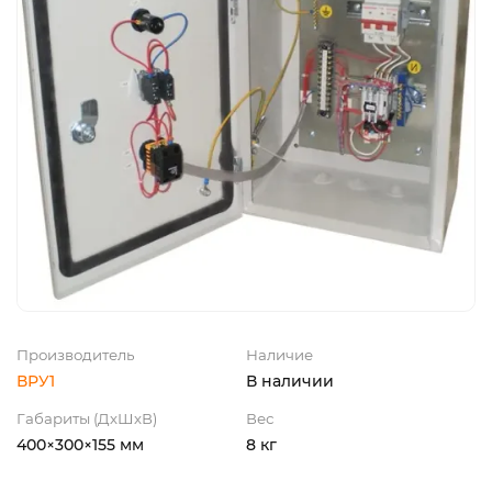
Производитель
Наличие
ВРУ1
В наличии
Габариты (ДхШхВ)
Вес
400×300×155 мм
8 кг