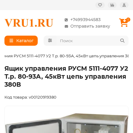
+74993944583
0
Отправить заявку
Каталог
ения РУСМ 5111-4077 У2 Т.р. 80-93А, 45кВт цепь управления 38
Ящик управления РУСМ 5111-4077 У2
Т.р. 80-93А, 45кВт цепь управления
380В
Код товара: v00120919380