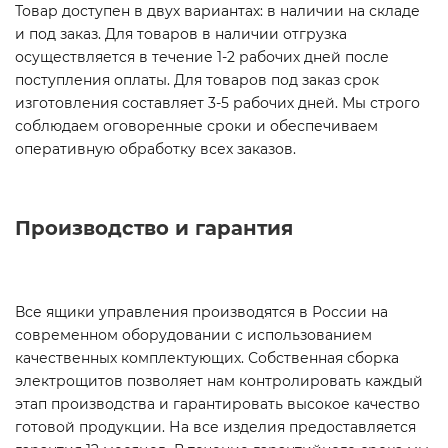
Товар доступен в двух вариантах: в наличии на складе
и под заказ. Для товаров в наличии отгрузка
осуществляется в течение 1-2 рабочих дней после
поступления оплаты. Для товаров под заказ срок
изготовления составляет 3-5 рабочих дней. Мы строго
соблюдаем оговоренные сроки и обеспечиваем
оперативную обработку всех заказов.
Производство и гарантия
Все ящики управления производятся в России на
современном оборудовании с использованием
качественных комплектующих. Собственная сборка
электрощитов позволяет нам контролировать каждый
этап производства и гарантировать высокое качество
готовой продукции. На все изделия предоставляется