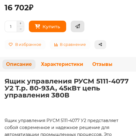
16 702₽
Купить
В избранное
В сравнение
Описание
Характеристики
Отзывы
Ящик управления РУСМ 5111-4077
У2 Т.р. 80-93А, 45кВт цепь
управления 380В
Ящик управления РУСМ 5111-4077 У2 представляет
собой современное и надежное решение для
автоматизации промышленных процессов. Это