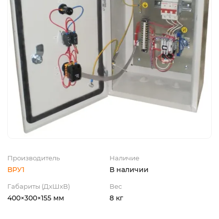
Производитель
Наличие
ВРУ1
В наличии
Габариты (ДхШхВ)
Вес
400×300×155 мм
8 кг