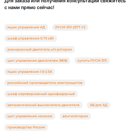
Для заказа или получения консультации свяжитесь
с нами прямо сейчас!
ящик управления АД
РУСМ 5111-2377 У2
шкаф управления 0.75 кВт
асинхронный двигатель к/з ротором
щит управления двигателем 380В
купить РУСМ 5111
ящик управления 1.6-2.5А
российский производитель электрощитов
шкаф нереверсивный однофидерный
автоматический выключатель двигателя
АВ для АД
щит управления насосом
вентилятором
производство Россия