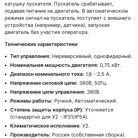
катушку пускателя. Пускатель срабатывает,
подавая питание на двигатель. В автоматическом
режиме сигнал на пускатель поступает с внешнего
устройства (например, датчика), запуская
двигатель без участия оператора.
Технические характеристики
Тип управления:
Нереверсивный, однофидерный.
Номинальная мощность двигателя:
0,75 кВт.
Диапазон номинального тока:
1,6 - 2,5 А.
Напряжение силовой цепи:
380В, 50Гц.
Напряжение цепи управления:
380В.
Режимы работы:
Ручной, Автоматический.
Степень защиты корпуса (IP):
Уточняется
(стандартно для У2 - IP31/IP54).
Климатическое исполнение:
У2.
Производитель:
Россия (собственная сборка).