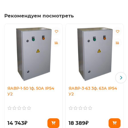
Рекомендуем посмотреть
ЯАВР-1-50 1ф. 50А IP54
ЯАВР-3-63 3ф. 63А IP54
У2
У2
14 743₽
18 389₽