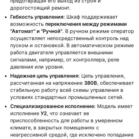
предотвращая его выход из строя и
дорогостоящий ремонт.
Гибкость управления:
Шкаф поддерживает
возможность
переключения между режимами
"Автомат" и "Ручной"
. В ручном режиме оператор
осуществляет непосредственный контроль над
пуском и остановкой. В автоматическом режиме
работа двигателя управляется внешними
сигналами, например, от контроллера, реле
давления или уровня.
Надежная цепь управления:
Цепь управления,
рассчитанная на напряжение
380В
, обеспечивает
стабильную работу всей схемы управления в
условиях стандартных промышленных сетей.
Специализированное исполнение:
Модель имеет
исполнение
У2
, что означает ее
приспособленность для работы в умеренном
климате, в закрытых помещениях с
неагрессивной средой, где исключено попадание