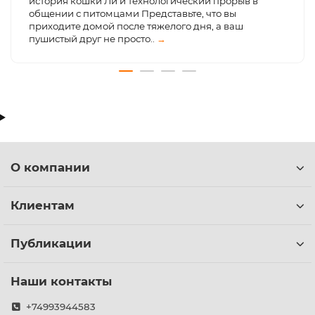
история кошки Ли и технологический прорыв в
общении с питомцами Представьте, что вы
приходите домой после тяжелого дня, а ваш
пушистый друг не просто..
→
О компании
Клиентам
Публикации
Наши контакты
+74993944583