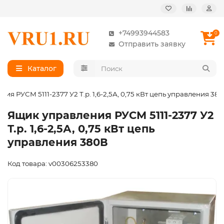
+74993944583
0
Отправить заявку
Каталог
ия РУСМ 5111-2377 У2 Т.р. 1,6-2,5А, 0,75 кВт цепь управления 38
Ящик управления РУСМ 5111-2377 У2
Т.р. 1,6-2,5А, 0,75 кВт цепь
управления 380В
Код товара: v00306253380