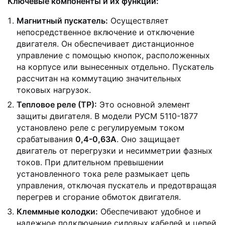
Ключевые компоненты и их функции:
Магнитный пускатель:
Осуществляет
непосредственное включение и отключение
двигателя. Он обеспечивает дистанционное
управление с помощью кнопок, расположенных
на корпусе или вынесенных отдельно. Пускатель
рассчитан на коммутацию значительных
токовых нагрузок.
Тепловое реле (ТР):
Это основной элемент
защиты двигателя. В модели РУСМ 5110-1877
установлено реле с регулируемым током
срабатывания
0,4-0,63А
. Оно защищает
двигатель от перегрузки и несимметрии фазных
токов. При длительном превышении
установленного тока реле размыкает цепь
управления, отключая пускатель и предотвращая
перегрев и сгорание обмоток двигателя.
Клеммные колодки:
Обеспечивают удобное и
надежное подключение силовых кабелей и цепей