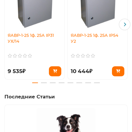
ЯАВР-1-25 1ф. 25А IP31
ЯАВР-1-25 1ф. 25А IP54
УХЛ4
У2
9 535₽
10 444₽
Последние Статьи