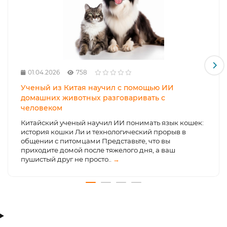
01.04.2026
758
Ученый из Китая научил с помощью ИИ
домашних животных разговаривать с
человеком
Китайский ученый научил ИИ понимать язык кошек:
история кошки Ли и технологический прорыв в
общении с питомцами Представьте, что вы
приходите домой после тяжелого дня, а ваш
пушистый друг не просто..
→