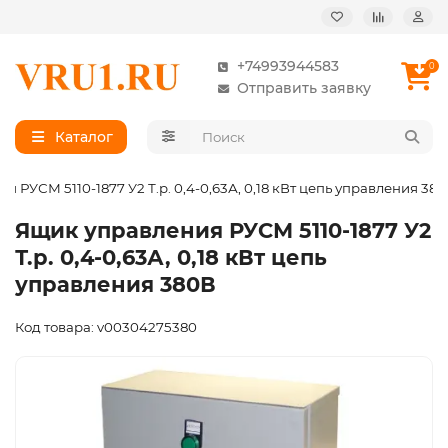
+74993944583
0
Отправить заявку
Каталог
 РУСМ 5110-1877 У2 Т.р. 0,4-0,63А, 0,18 кВт цепь управления 38
Ящик управления РУСМ 5110-1877 У2
Т.р. 0,4-0,63А, 0,18 кВт цепь
управления 380В
Код товара: v00304275380